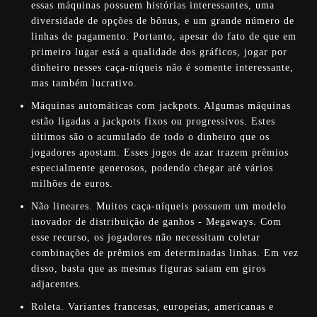
essas máquinas possuem histórias interessantes, uma
diversidade de opções de bônus, e um grande número de
linhas de pagamento. Portanto, apesar do fato de que em
primeiro lugar está a qualidade dos gráficos, jogar por
dinheiro nesses caça-níqueis não é somente interessante,
mas também lucrativo.
Máquinas automáticas com jackpots. Algumas máquinas
estão ligadas a jackpots fixos ou progressivos. Estes
últimos são o acumulado de todo o dinheiro que os
jogadores apostam. Esses jogos de azar trazem prêmios
especialmente generosos, podendo chegar até vários
milhões de euros.
Não lineares. Muitos caça-níqueis possuem um modelo
inovador de distribuição de ganhos - Megaways. Com
esse recurso, os jogadores não necessitam coletar
combinações de prêmios em determinadas linhas. Em vez
disso, basta que as mesmas figuras saiam em giros
adjacentes.
Roleta. Variantes francesas, europeias, americanas e