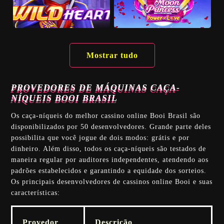
Mostrar tudo
PROVEDORES DE MÁQUINAS CAÇA-
NÍQUEIS BOOI BRASIL
Os caça-níqueis do melhor cassino online Booi Brasil são
disponibilizados por 50 desenvolvedores. Grande parte deles
possibilita que você jogue de dois modos: grátis e por
dinheiro. Além disso, todos os caça-níqueis são testados de
maneira regular por auditores independentes, atendendo aos
padrões estabelecidos e garantindo a equidade dos sorteios.
Os principais desenvolvedores de cassinos online Booi e suas
características:
Provedor
Descrição