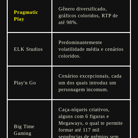
Gênero diversificado,
Pragmatic
gráficos coloridos, RTP de
Play
até 98%.
Predominantemente
ELK Studios
volatilidade média e cenários
coloridos.
Cenários excepcionais, cada
Play'n Go
um dos quais introduz um
personagem incomum.
Caça-níqueis criativos,
alguns com 6 figuras e
Megaways, o qual te permite
Big Time
formar até 117 mil
Gaming
sequências de prêmios sem