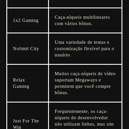
Caça-níqueis multilineares
1x2 Gaming
com vários bônus.
Uma variedade de temas e
Nolimit City
customização flexível para o
usuário.
Muitos caça-níqueis de vídeo
Relax
suportam Megaways e
Gaming
permitem que você compre
bônus.
Frequentemente, os caça-
níqueis do desenvolvedor
Just For The
não utilizam linhas, mas sim
Win