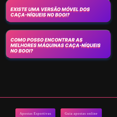
EXISTE UMA VERSÃO MÓVEL DOS
CAÇA-NÍQUEIS NO BOOI?
COMO POSSO ENCONTRAR AS
MELHORES MÁQUINAS CAÇA-NÍQUEIS
NO BOOI?
Apostas Esportivas
Guia apostas online