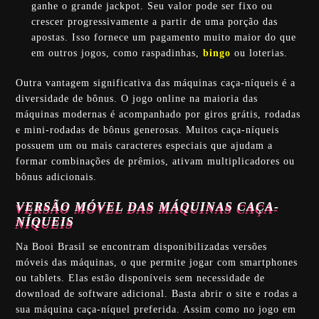
ganhe o grande jackpot. Seu valor pode ser fixo ou
crescer progressivamente a partir de uma porção das
apostas. Isso fornece um pagamento muito maior do que
em outros jogos, como raspadinhas,
bingo
ou loterias.
Outra vantagem significativa das máquinas caça-níqueis é a
diversidade de bônus. O jogo online na maioria das
máquinas modernas é acompanhado por giros grátis, rodadas
e mini-rodadas de bônus generosas. Muitos caça-níqueis
possuem um ou mais caracteres especiais que ajudam a
formar combinações de prêmios, ativam multiplicadores ou
bônus adicionais.
VERSÃO MÓVEL DAS MÁQUINAS CAÇA-
NÍQUEIS
Na Booi Brasil se encontram disponibilizadas versões
móveis das máquinas, o que permite jogar com smartphones
ou tablets. Elas estão disponíveis sem necessidade de
download de software adicional. Basta abrir o site e rodas a
sua máquina caça-níquel preferida. Assim como no jogo em