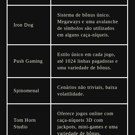
Sistema de bônus único.
Megaways e uma avalanche
Iron Dog
de símbolos são utilizados
em alguns caça-níqueis.
Estilo único em cada jogo,
Push Gaming
até 1024 linhas pagadoras e
uma variedade de bônus.
Cenários não triviais, baixa
Spinomenal
volatilidade.
Oferece jogos online com
Tom Horn
caça-níqueis 3D com
Studio
jackpots, mini-games e uma
variedade de bônus.