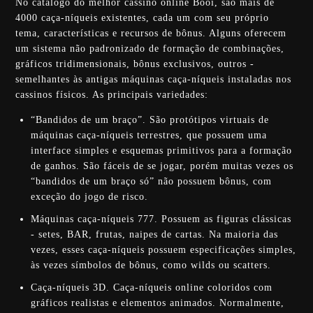
No catálogo do melhor cassino online Booi, são mais de
4000 caça-níqueis existentes, cada um com seu próprio
tema, características e recursos de bônus. Alguns oferecem
um sistema não padronizado de formação de combinações,
gráficos tridimensionais, bônus exclusivos, outros -
semelhantes às antigas máquinas caça-níqueis instaladas nos
cassinos físicos. As principais variedades:
“Bandidos de um braço”. São protótipos virtuais de
máquinas caça-níqueis terrestres, que possuem uma
interface simples e esquemas primitivos para a formação
de ganhos. São fáceis de se jogar, porém muitas vezes os
“bandidos de um braço só” não possuem bônus, com
exceção do jogo de risco.
Máquinas caça-níqueis 777. Possuem as figuras clássicas
- setes, BAR, frutas, naipes de cartas. Na maioria das
vezes, esses caça-níqueis possuem especificações simples,
às vezes símbolos de bônus, como wilds ou scatters.
Caça-níqueis 3D. Caça-níqueis online coloridos com
gráficos realistas e elementos animados. Normalmente,