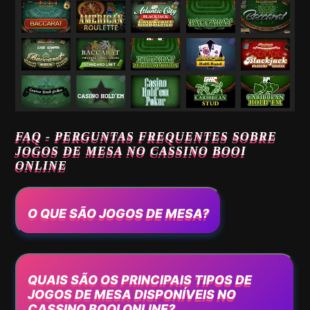
FAQ - PERGUNTAS FREQUENTES SOBRE
JOGOS DE MESA NO CASSINO BOOI
ONLINE
O QUE SÃO JOGOS DE MESA?
QUAIS SÃO OS PRINCIPAIS TIPOS DE
JOGOS DE MESA DISPONÍVEIS NO
CASSINO BOOI ONLINE?