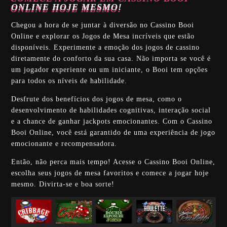
ONLINE HOJE MESMO!
Chegou a hora de se juntar à diversão no Cassino Booi
Online e explorar os Jogos de Mesa incríveis que estão
disponíveis. Experimente a emoção dos jogos de cassino
diretamente do conforto da sua casa. Não importa se você é
um jogador experiente ou um iniciante, o Booi tem opções
para todos os níveis de habilidade.
Desfrute dos benefícios dos jogos de mesa, como o
desenvolvimento de habilidades cognitivas, interação social
e a chance de ganhar jackpots emocionantes. Com o Cassino
Booi Online, você está garantido de uma experiência de jogo
emocionante e recompensadora.
Então, não perca mais tempo! Acesse o Cassino Booi Online,
escolha seus jogos de mesa favoritos e comece a jogar hoje
mesmo. Divirta-se e boa sorte!