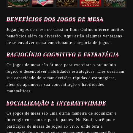
BENEFÍCIOS DOS JOGOS DE MESA
Jogar jogos de mesa no Cassino Booi Online oferece muitos
benefícios além da diversão. Aqui estão algumas vantagens
de se envolver nessa emocionante categoria de jogos:
RACIOCÍNIO COGNITIVO E ESTRATÉGIA
Os jogos de mesa são ótimos para exercitar o raciocínio
lógico e desenvolver habilidades estratégicas. Eles desafiam
sua capacidade de tomar decisões rápidas e estratégicas,
além de aprimorar sua concentração e habilidades
matemáticas.
SOCIALIZAÇÃO E INTERATIVIDADE
Os jogos de mesa são uma ótima maneira de socializar e
interagir com outros participantes. No Booi, você pode
participar de mesas de jogos ao vivo, onde terá a
oportunidade de jogar com pessoas reais e compartilhar