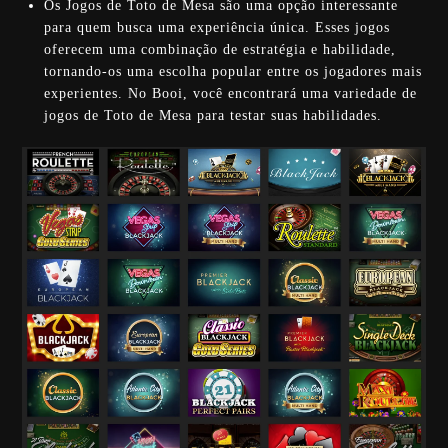
Os Jogos de Toto de Mesa são uma opção interessante
para quem busca uma experiência única. Esses jogos
oferecem uma combinação de estratégia e habilidade,
tornando-os uma escolha popular entre os jogadores mais
experientes. No Booi, você encontrará uma variedade de
jogos de Toto de Mesa para testar suas habilidades.