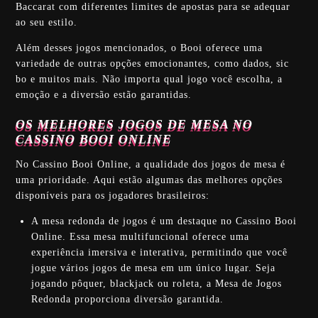
Baccarat com diferentes limites de apostas para se adequar
ao seu estilo.
Além desses jogos mencionados, o Booi oferece uma
variedade de outras opções emocionantes, como dados, sic
bo e muitos mais. Não importa qual jogo você escolha, a
emoção e a diversão estão garantidas.
OS MELHORES JOGOS DE MESA NO
CASSINO BOOI ONLINE
No Cassino Booi Online, a qualidade dos jogos de mesa é
uma prioridade. Aqui estão algumas das melhores opções
disponíveis para os jogadores brasileiros:
A mesa redonda de jogos é um destaque no Cassino Booi
Online. Essa mesa multifuncional oferece uma
experiência imersiva e interativa, permitindo que você
jogue vários jogos de mesa em um único lugar. Seja
jogando pôquer, blackjack ou roleta, a Mesa de Jogos
Redonda proporciona diversão garantida.