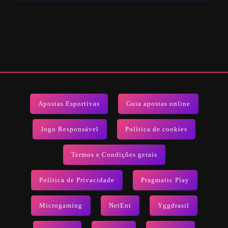
Apostas Esportivas
Guia apostas online
Jogo Responsável
Política de cookies
Termos e Condições gerais
Política de Privacidade
Pragmatic Play
Microgaming
NetEnt
Yggdrasil