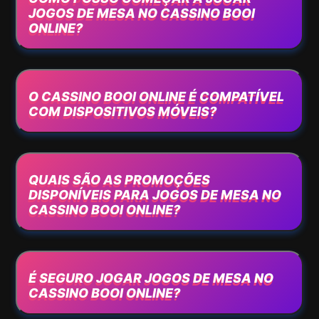
JOGOS DE MESA NO CASSINO BOOI
ONLINE?
O CASSINO BOOI ONLINE É COMPATÍVEL
COM DISPOSITIVOS MÓVEIS?
QUAIS SÃO AS PROMOÇÕES
DISPONÍVEIS PARA JOGOS DE MESA NO
CASSINO BOOI ONLINE?
É SEGURO JOGAR JOGOS DE MESA NO
CASSINO BOOI ONLINE?